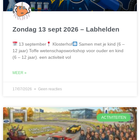
Zondag 13 sept 2026 – Labhelden
13 september
Klosterhof
Samen met je kind (6 –
12 jaar) Toffe wetenschapsworkshop voor ouder en kind
(6 – 12 jaar). een activiteit vol
MEER »
17/07/2026
Geen reacties
ACTIVITEITEN