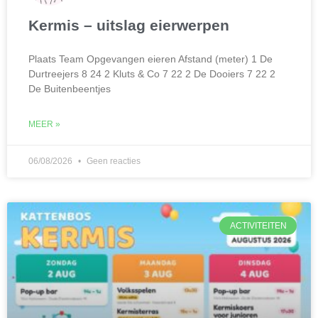
Kermis – uitslag eierwerpen
Plaats Team Opgevangen eieren Afstand (meter) 1 De
Durtreejers 8 24 2 Kluts & Co 7 22 2 De Dooiers 7 22 2
De Buitenbeentjes
MEER »
06/08/2026
Geen reacties
ACTIVITEITEN