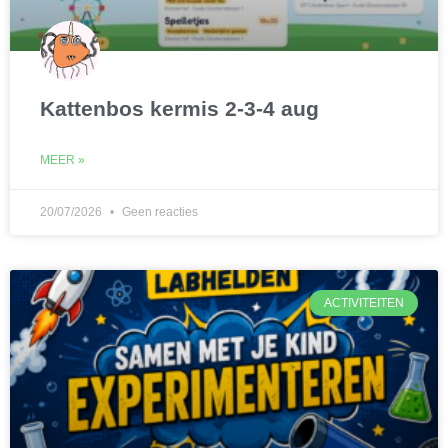
Kattenbos kermis 2-3-4 aug
MEER »
20/07/2026
Geen reacties
ACTIVITEITEN